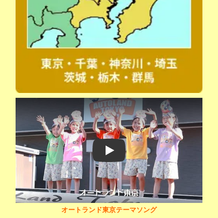
Play
オートランド東京テーマソング