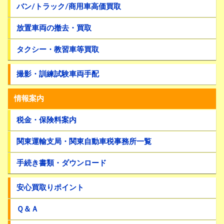
バン/トラック/商用車高価買取
放置車両の撤去・買取
タクシー・教習車等買取
撮影・訓練試験車両手配
情報案内
税金・保険料案内
関東運輸支局・関東自動車税事務所一覧
手続き書類・ダウンロード
安心買取りポイント
Ｑ＆Ａ