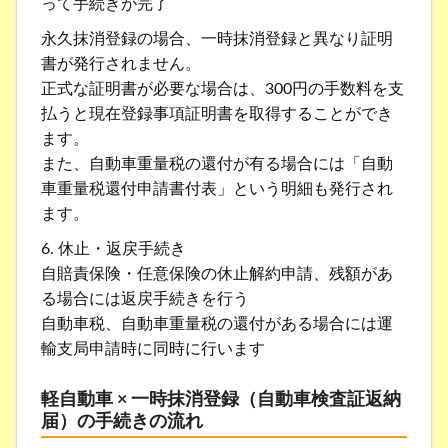
って手続きが完了
永久抹消登録の場合、一時抹消登録と異なり証明
書が発行されません。
正式な証明書が必要な場合は、300円の手数料を支
払うと現在登録事項証明書を取得することができ
ます。
また、自動車重量税の還付が有る場合には「自動
車重量税還付申請書付表」という明細も発行され
ます。
6. 休止・返戻手続き
自賠責保険・任意保険の休止解約申請、残額があ
る場合には返戻手続きを行う
自動車税、自動車重量税の還付がある場合には運
輸支局申請時に同時に行います
軽自動車 × 一時抹消登録（自動車検査証返納
届）の手続きの流れ