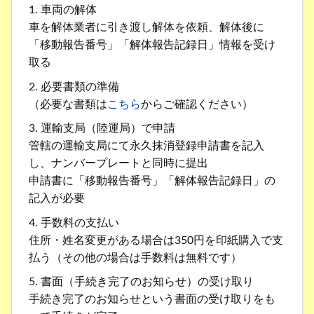
1. 車両の解体
車を解体業者に引き渡し解体を依頼、解体後に
「移動報告番号」「解体報告記録日」情報を受け
取る
2. 必要書類の準備
（必要な書類は
こちら
からご確認ください）
3. 運輸支局（陸運局）で申請
管轄の運輸支局にて永久抹消登録申請書を記入
し、ナンバープレートと同時に提出
申請書に「移動報告番号」「解体報告記録日」の
記入が必要
4. 手数料の支払い
住所・姓名変更がある場合は350円を印紙購入で支
払う（その他の場合は手数料は無料です）
5. 書面（手続き完了のお知らせ）の受け取り
手続き完了のお知らせという書面の受け取りをも