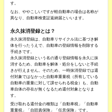
す。
なお、ややこしいですが軽自動車の場合は名称が
異なり、自動車検査証返納届といいます。
永久抹消登録とは？
永久抹消登録は、自動車リサイクル法に基づき解
体を行ったうえで、自動車の登録情報を削除する
手続きです。
永久抹消登録という名の通り登録情報を永久に抹
消するため、自動車を解体・処分をしないと手続
きが行えません。そのため、一時抹消登録では還
付対象ではなかった自動車重量税（所有している
自動車の重量に対して課せられる税金）も、自動
車自体の存在が無くなるため還付対象となりま
す。
受け取れる還付金の種類は「自動車税」「自動車
重量税」「自賠責保険」「任意保険」です。