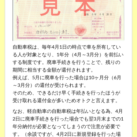
自動車税は、毎年4月1日の時点で車を所有してい
る人が対象となり、1年分（4月～3月分）を前払い
する制度です。廃車手続きを行うことで、残りの
期間に相当する金額が還付されます。
例えば、5月に廃車を行った場合は10ヶ月分（6月
～3月分）の還付が受けられます。
そのため、できるだけ早く手続きを行ったほうが
受け取れる還付金が多いためオトクと言えます。
なお、軽自動車の自動車税は年払いとなる為、4月
2日に廃車手続きを行った場合でも翌3月末までの1
年分納付が必要となってしまうので注意が必要で
す。（余談ですが、4月2日に新規登録を行った場