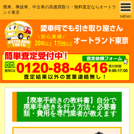
廃車、事故車、中古車の高価買取り・無料査定ならオートラ
ンド東京
MENU
【廃車手続きの教科書】自分で
廃車手続きを行う方法・必要書
類・費用を専門業者が教えます