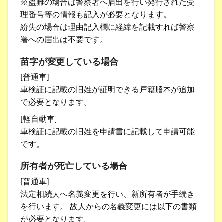
※盗難の場合は警察署へ届出を行い発行された受
理番号等の情報も記入が必要となります。
紛失の場合は理由記入欄に経緯を記載すれば警察
署への届出は不要です。
苗字が変更している場合
[普通車]
車検証に記載の旧姓が証明できる戸籍謄本が追加
で必要となります。
[軽自動車]
車検証に記載の旧姓を申請書に記載して申請可能
です。
所有者が死亡している場合
[普通車]
法定相続人へ名義変更を行い、新所有者が手続き
を行います。 故人からの名義変更には以下の書類
が必要となります。