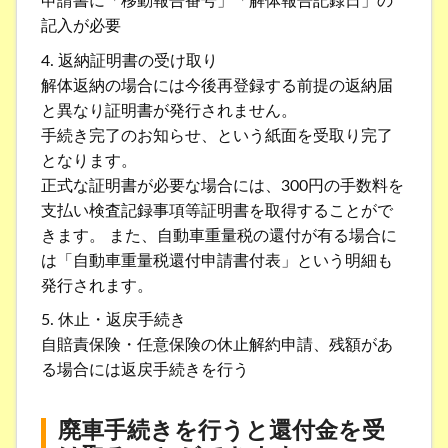
申請書に「移動報告番号」「解体報告記録日」の
記入が必要
4. 返納証明書の受け取り
解体返納の場合には今後再登録する前提の返納届
と異なり証明書が発行されません。
手続き完了のお知らせ、という紙面を受取り完了
となります。
正式な証明書が必要な場合には、300円の手数料を
支払い検査記録事項等証明書を取得することがで
きます。 また、自動車重量税の還付が有る場合に
は「自動車重量税還付申請書付表」という明細も
発行されます。
5. 休止・返戻手続き
自賠責保険・任意保険の休止解約申請、残額があ
る場合には返戻手続きを行う
廃車手続きを行うと還付金を受