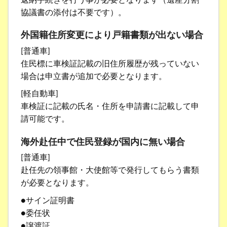
協議書の添付は不要です）。
外国籍住所変更により戸籍書類が出ない場合
[普通車]
住民標に車検証記載の旧住所履歴が残っていない
場合は申立書が追加で必要となります。
[軽自動車]
車検証に記載の氏名・住所を申請書に記載して申
請可能です。
海外赴任中で住民登録が国内に無い場合
[普通車]
赴任先の領事館・大使館等で発行してもらう書類
が必要となります。
●サイン証明書
●委任状
●譲渡証