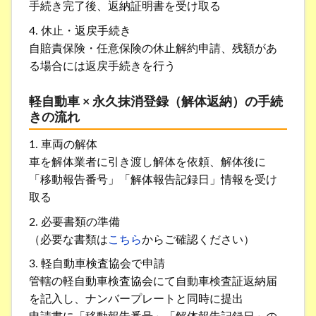
手続き完了後、返納証明書を受け取る
4. 休止・返戻手続き
自賠責保険・任意保険の休止解約申請、残額があ
る場合には返戻手続きを行う
軽自動車 × 永久抹消登録（解体返納）の手続
きの流れ
1. 車両の解体
車を解体業者に引き渡し解体を依頼、解体後に
「移動報告番号」「解体報告記録日」情報を受け
取る
2. 必要書類の準備
（必要な書類は
こちら
からご確認ください）
3. 軽自動車検査協会で申請
管轄の軽自動車検査協会にて自動車検査証返納届
を記入し、ナンバープレートと同時に提出