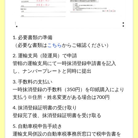
1. 必要書類の準備
（必要な書類は
こちら
からご確認ください）
2. 運輸支局（陸運局）で申請
管轄の運輸支局にて一時抹消登録申請書を記入
し、ナンバープレートと同時に提出
3. 手数料の支払い
一時抹消登録の手数料（350円）を印紙購入により
支払う※住所・姓名変更がある場合は700円
4. 抹消登録証明書の受け取り
登録完了後、抹消登録証明書を受け取る
5. 自動車税申告手続き
運輸支局併設の自動車税事務所窓口で税申告書を