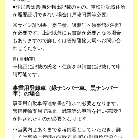
●住民票除票(海外転出記載のもの。車検証記載住所
が履歴証明できない場合は戸籍附票等必要)
※サイン証明書、委任状、譲渡証へ領事館の割印
が必要です。上記以外にも書類が必要となる場合
もありますので詳しくは管轄運輸支局へお問い合
わせください。
[軽自動車]
車検証に記載の氏名・住所を申請書に記載して申
請可能です。
事業用登録車（緑ナンバー車、黒ナンバー
車）の場合
事業用自動車等連絡書が追加で必要となります。
管轄運輸支局で廃止、減車等の申請を行い確認印
が押されたものが必要となります。
※当案内はあくまで参考内容としていただき、詳
しくは事前に管轄の運輸支局/軽自動車検査協会へ