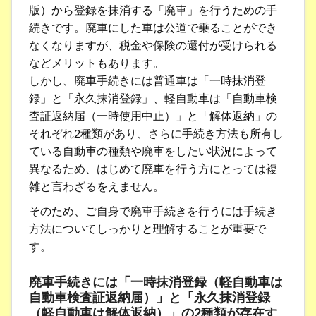
版）から登録を抹消する「廃車」を行うための手
続きです。廃車にした車は公道で乗ることができ
なくなりますが、税金や保険の還付が受けられる
などメリットもあります。
しかし、廃車手続きには普通車は「一時抹消登
録」と「永久抹消登録」、軽自動車は「自動車検
査証返納届（一時使用中止）」と「解体返納」の
それぞれ2種類があり、さらに手続き方法も所有し
ている自動車の種類や廃車をしたい状況によって
異なるため、はじめて廃車を行う方にとっては複
雑と言わざるをえません。
そのため、ご自身で廃車手続きを行うには手続き
方法についてしっかりと理解することが重要で
す。
廃車手続きには「一時抹消登録（軽自動車は
自動車検査証返納届）」と「永久抹消登録
（軽自動車は解体返納）」の2種類が存在す