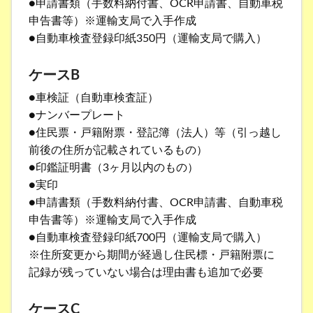
●申請書類（手数料納付書、OCR申請書、自動車税
申告書等）※運輸支局で入手作成
●自動車検査登録印紙350円（運輸支局で購入）
ケースB
●車検証（自動車検査証）
●ナンバープレート
●住民票・戸籍附票・登記簿（法人）等（引っ越し
前後の住所が記載されているもの）
●印鑑証明書（3ヶ月以内のもの）
●実印
●申請書類（手数料納付書、OCR申請書、自動車税
申告書等）※運輸支局で入手作成
●自動車検査登録印紙700円（運輸支局で購入）
※住所変更から期間が経過し住民標・戸籍附票に
記録が残っていない場合は理由書も追加で必要
ケースC