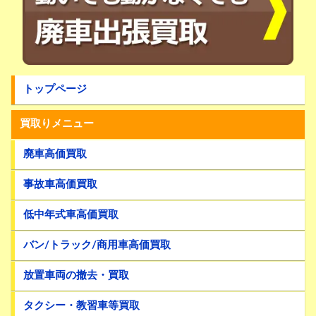
トップページ
買取りメニュー
廃車高価買取
事故車高価買取
低中年式車高価買取
バン/トラック/商用車高価買取
放置車両の撤去・買取
タクシー・教習車等買取