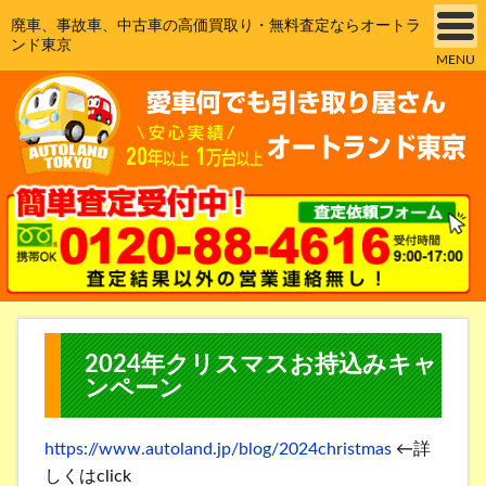
廃車、事故車、中古車の高価買取り・無料査定ならオートラ
ンド東京
MENU
2024年クリスマスお持込みキャ
ンペーン
https://www.autoland.jp/blog/2024christmas
←詳
しくはclick