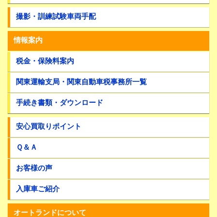
撮影・訓練試験車両手配
情報案内
税金・保険料案内
関東運輸支局・関東自動車税事務所一覧
手続き書類・ダウンロード
安心買取りポイント
Ｑ＆Ａ
お客様の声
入庫車ご紹介
オートランドについて