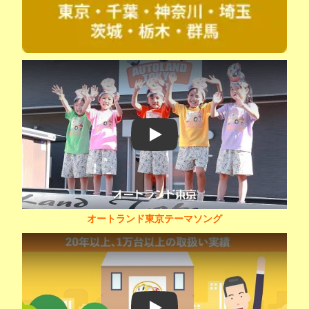
Play
オートランド東京テーマソング