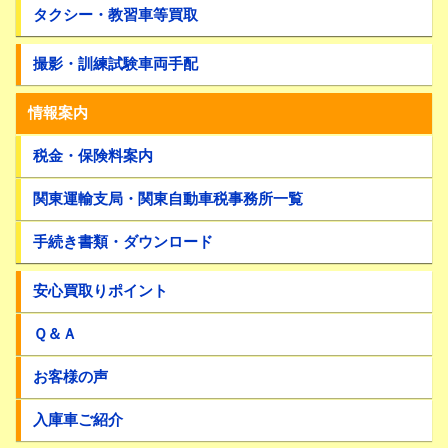
タクシー・教習車等買取
撮影・訓練試験車両手配
情報案内
税金・保険料案内
関東運輸支局・関東自動車税事務所一覧
手続き書類・ダウンロード
安心買取りポイント
Ｑ＆Ａ
お客様の声
入庫車ご紹介