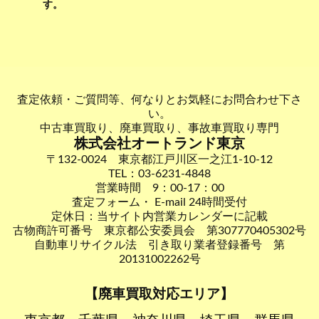
す。
査定依頼・ご質問等、何なりとお気軽にお問合わせ下さ
い。
中古車買取り、廃車買取り、事故車買取り専門
株式会社オートランド東京
〒132-0024 東京都江戸川区一之江1-10-12
TEL：03-6231-4848
営業時間 9：00-17：00
査定フォーム・ E-mail 24時間受付
定休日：当サイト内営業カレンダーに記載
古物商許可番号 東京都公安委員会 第307770405302号
自動車リサイクル法 引き取り業者登録番号 第
20131002262号
【廃車買取対応エリア】