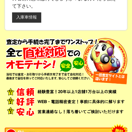
て下さい。
入庫車情報