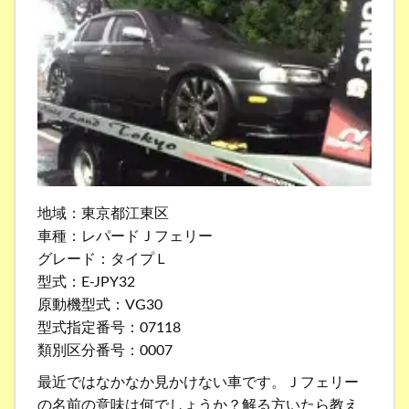
地域：東京都江東区
車種：レパードＪフェリー
グレード：タイプＬ
型式：E-JPY32
原動機型式：VG30
型式指定番号：07118
類別区分番号：0007
最近ではなかなか見かけない車です。Ｊフェリー
の名前の意味は何でしょうか？解る方いたら教え