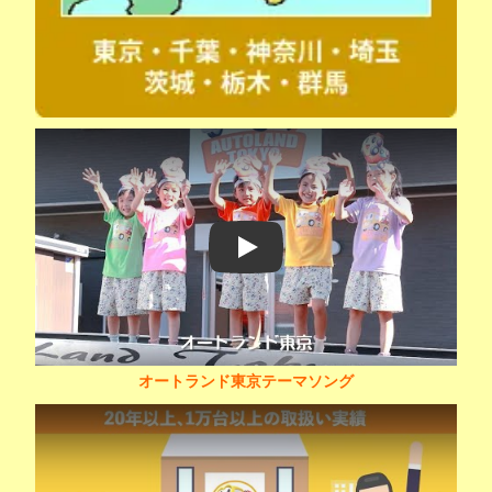
Play
オートランド東京テーマソング