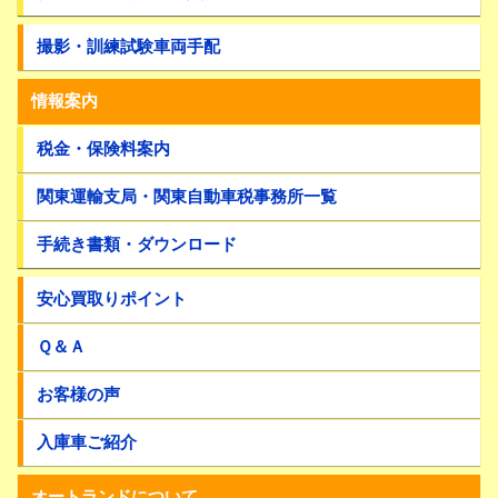
撮影・訓練試験車両手配
情報案内
税金・保険料案内
関東運輸支局・関東自動車税事務所一覧
手続き書類・ダウンロード
安心買取りポイント
Ｑ＆Ａ
お客様の声
入庫車ご紹介
オートランドについて