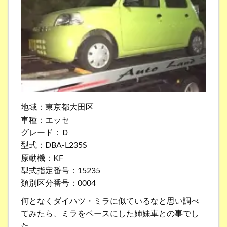
地域：東京都大田区
車種：エッセ
グレード：Ｄ
型式：DBA-L235S
原動機：KF
型式指定番号：15235
類別区分番号：0004
何となくダイハツ・ミラに似ているなと思い調べ
てみたら、ミラをベースにした姉妹車との事でし
た。