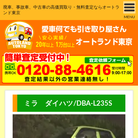
廃車、事故車、中古車の高価買取り・無料査定ならオートラ
ンド東京
MENU
ミラ ダイハツ/DBA-L235S