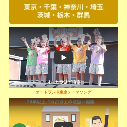
Play
オートランド東京テーマソング