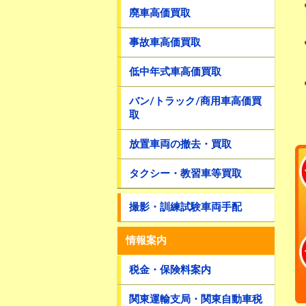
廃車高価買取
事故車高価買取
低中年式車高価買取
バン/トラック/商用車高価買
取
放置車両の撤去・買取
タクシー・教習車等買取
撮影・訓練試験車両手配
情報案内
税金・保険料案内
関東運輸支局・関東自動車税