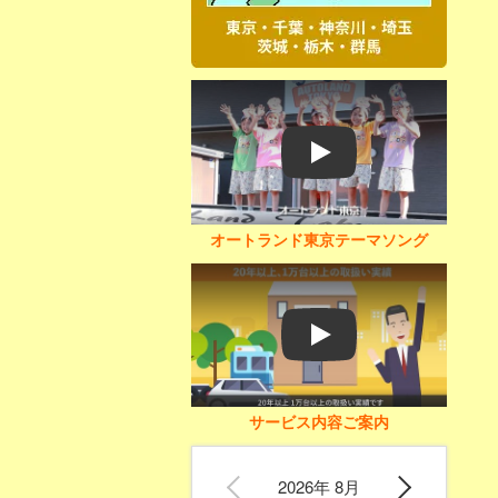
Play
オートランド東京テーマソング
Play
サービス内容ご案内
2026年 8月