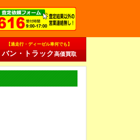
【過走行・ディーゼル車何でも】
バン・トラック
高価買取