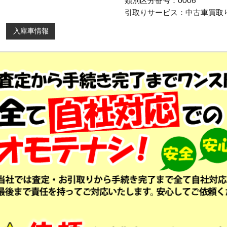
類別区分番号：0006
引取りサービス：中古車買取
入庫車情報