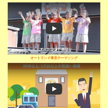
Play
オートランド東京テーマソング
Play