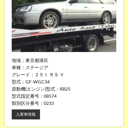
地域：東京都港区
車種：ステージア
グレード：２５ｔ ＲＳ Ｖ
型式：GF-WGC34
原動機(エンジン)型式：RB25
型式指定番号：08574
類別区分番号：0233
入庫車情報