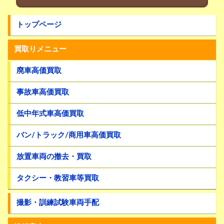
トップページ
買取りメニュー
廃車高価買取
事故車高価買取
低中年式車高価買取
バン/トラック/商用車高価買取
放置車両の撤去・買取
タクシー・教習車等買取
撮影・訓練試験車両手配