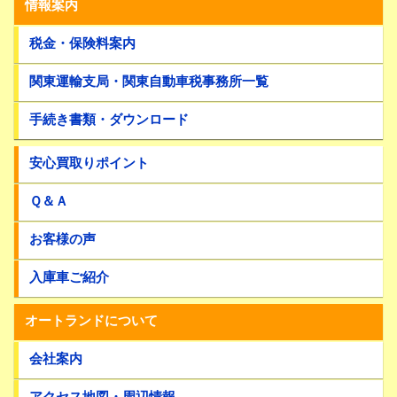
情報案内
税金・保険料案内
関東運輸支局・関東自動車税事務所一覧
手続き書類・ダウンロード
安心買取りポイント
Ｑ＆Ａ
お客様の声
入庫車ご紹介
オートランドについて
会社案内