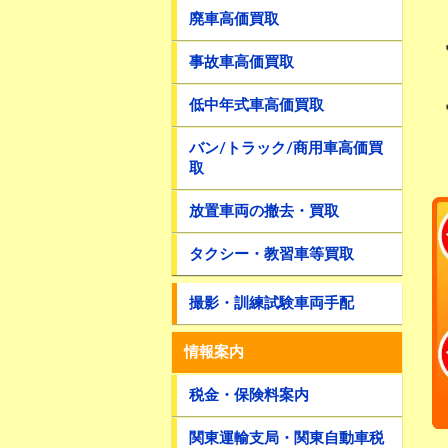
廃車高価買取
事故車高価買取
低中年式車高価買取
バン/トラック/商用車高価買
取
放置車両の撤去・買取
タクシー・教習車等買取
撮影・訓練試験車両手配
情報案内
税金・保険料案内
関東運輸支局・関東自動車税