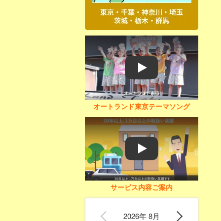
Play
オートランド東京テーマソング
Play
サービス内容ご案内
2026年 8月