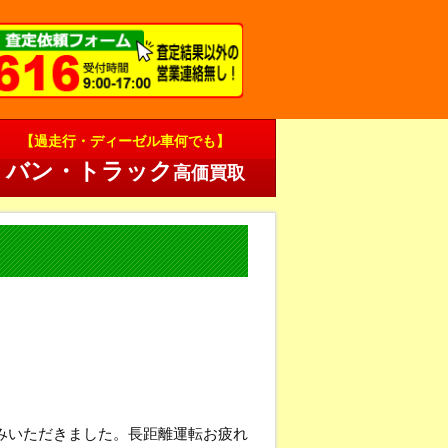
【過走行・ディーゼル車何でも】
バン・トラック
高価買取
みいただきました。長距離運転お疲れ