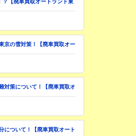
！？【廃車買取オートランド東
東京の雪対策！【廃車買取オー
難対策について！【廃車買取オ
分について！【廃車買取オート