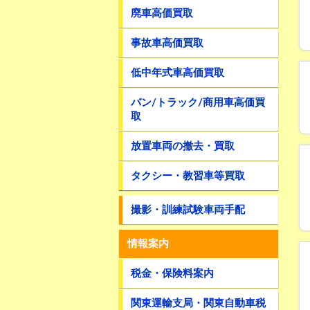
廃車高価買取
事故車高価買取
低中年式車高価買取
バン/トラック/商用車高価買
取
放置車両の撤去・買取
タクシー・教習車等買取
撮影・訓練試験車両手配
情報案内
税金・保険料案内
関東運輸支局・関東自動車税