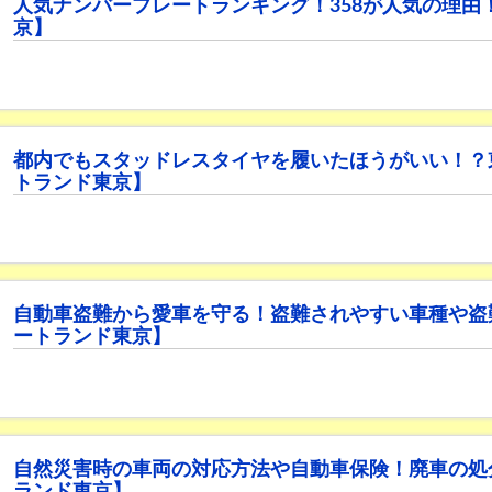
人気ナンバープレートランキング！358が人気の理由
京】
都内でもスタッドレスタイヤを履いたほうがいい！？
トランド東京】
自動車盗難から愛車を守る！盗難されやすい車種や盗
ートランド東京】
自然災害時の車両の対応方法や自動車保険！廃車の処
ランド東京】