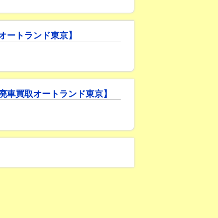
オートランド東京】
廃車買取オートランド東京】