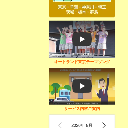
Play
オートランド東京テーマソング
Play
サービス内容ご案内
2026年 8月