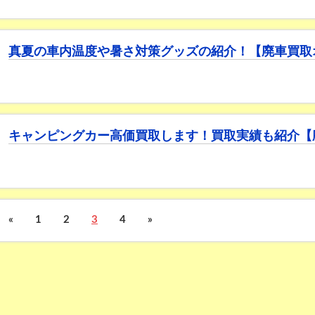
真夏の車内温度や暑さ対策グッズの紹介！【廃車買取
キャンピングカー高価買取します！買取実績も紹介【
«
1
2
3
4
»