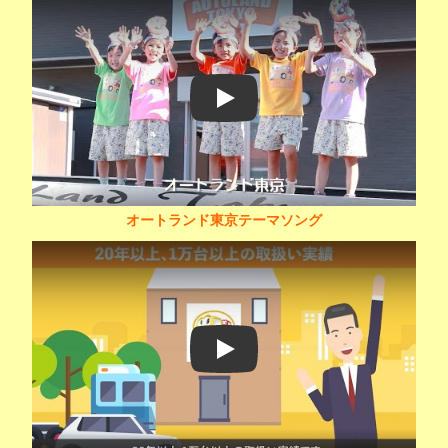
Play
オートランド東京テーマソング
Play