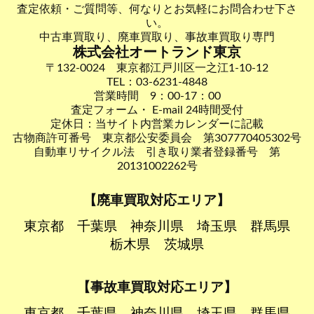
査定依頼・ご質問等、何なりとお気軽にお問合わせ下さ
い。
中古車買取り、廃車買取り、事故車買取り専門
株式会社オートランド東京
〒132-0024 東京都江戸川区一之江1-10-12
TEL：03-6231-4848
営業時間 9：00-17：00
査定フォーム・ E-mail 24時間受付
定休日：当サイト内営業カレンダーに記載
古物商許可番号 東京都公安委員会 第307770405302号
自動車リサイクル法 引き取り業者登録番号 第
20131002262号
【廃車買取対応エリア】
東京都
千葉県
神奈川県
埼玉県
群馬県
栃木県
茨城県
【事故車買取対応エリア】
東京都
千葉県
神奈川県
埼玉県
群馬県