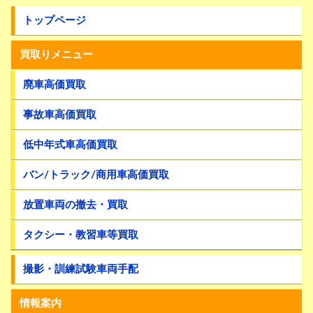
トップページ
買取りメニュー
廃車高価買取
事故車高価買取
低中年式車高価買取
バン/トラック/商用車高価買取
放置車両の撤去・買取
タクシー・教習車等買取
撮影・訓練試験車両手配
情報案内