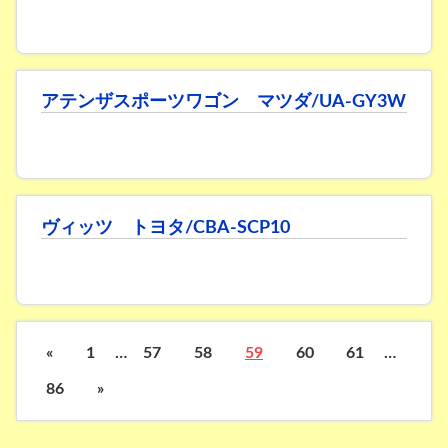
アテンザスポーツワゴン マツダ/UA-GY3W
ヴィッツ トヨタ/CBA-SCP10
«
1
…
57
58
59
60
61
…
86
»