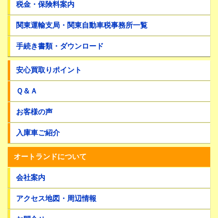
税金・保険料案内
関東運輸支局・関東自動車税事務所一覧
手続き書類・ダウンロード
安心買取りポイント
Ｑ＆Ａ
お客様の声
入庫車ご紹介
オートランドについて
会社案内
アクセス地図・周辺情報