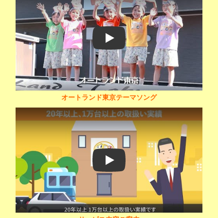
Play
オートランド東京テーマソング
Play