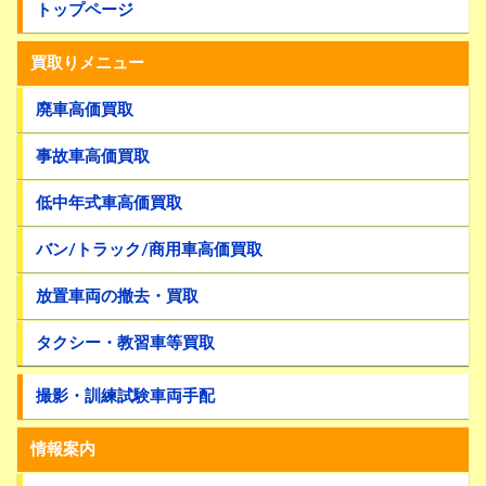
トップページ
買取りメニュー
廃車高価買取
事故車高価買取
低中年式車高価買取
バン/トラック/商用車高価買取
放置車両の撤去・買取
タクシー・教習車等買取
撮影・訓練試験車両手配
情報案内