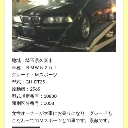
地域：埼玉県久喜市
車種：ＢＭＷ５２５Ｉ
グレード：Ｍスポーツ
型式：GH-DT25
原動機：256S
型式指定番号：10830
類別区分番号：0008
女性オーナーが大事にお乗りになり、グレードも
こだわってのＭスポーツとの事です。素敵です。