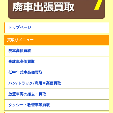
トップページ
買取りメニュー
廃車高価買取
事故車高価買取
低中年式車高価買取
バン/トラック/商用車高価買取
放置車両の撤去・買取
タクシー・教習車等買取