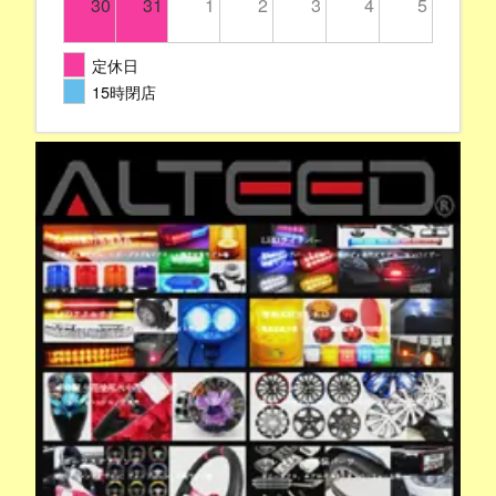
30
31
1
2
3
4
5
定休日
15時閉店