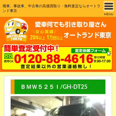
廃車、事故車、中古車の高価買取り・無料査定ならオートラ
ンド東京
MENU
ＢＭＷ５２５Ｉ/GH-DT25