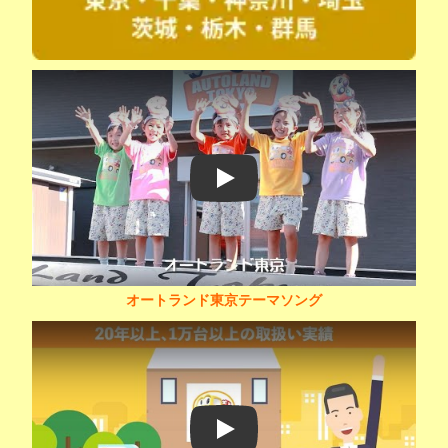
Play
オートランド東京テーマソング
Play