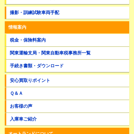
撮影・訓練試験車両手配
情報案内
税金・保険料案内
関東運輸支局・関東自動車税事務所一覧
手続き書類・ダウンロード
安心買取りポイント
Ｑ＆Ａ
お客様の声
入庫車ご紹介
オートランドについて