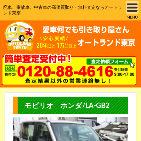
廃車、事故車、中古車の高価買取り・無料査定ならオートラ
ンド東京
MENU
モビリオ ホンダ/LA-GB2