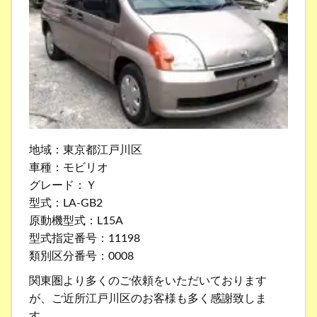
地域：東京都江戸川区
車種：モビリオ
グレード：Ｙ
型式：LA-GB2
原動機型式：L15A
型式指定番号：11198
類別区分番号：0008
関東圏より多くのご依頼をいただいております
が、ご近所江戸川区のお客様も多く感謝致しま
す。