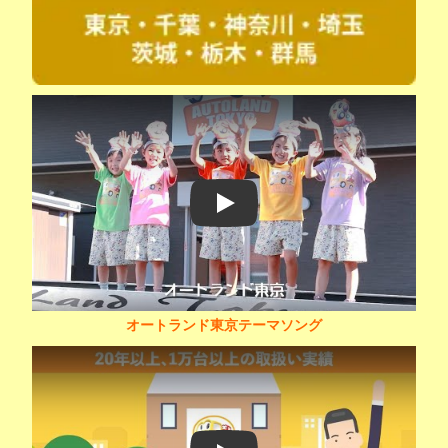
Play
オートランド東京テーマソング