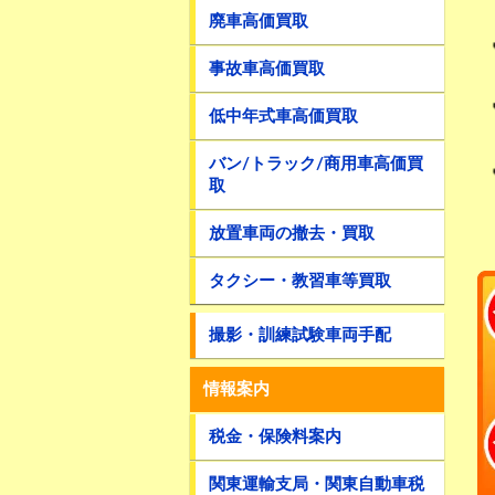
廃車高価買取
事故車高価買取
低中年式車高価買取
バン/トラック/商用車高価買
取
放置車両の撤去・買取
タクシー・教習車等買取
撮影・訓練試験車両手配
情報案内
税金・保険料案内
関東運輸支局・関東自動車税