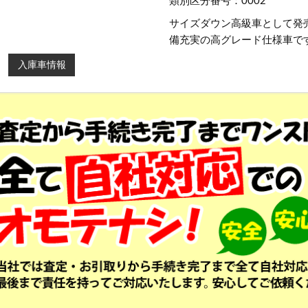
類別区分番号：0002
サイズダウン高級車として発
備充実の高グレード仕様車で
入庫車情報