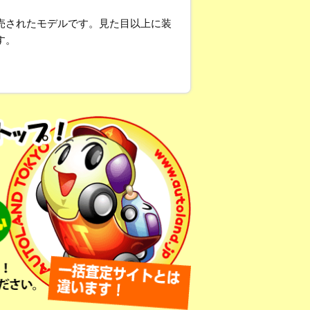
売されたモデルです。見た目以上に装
す。