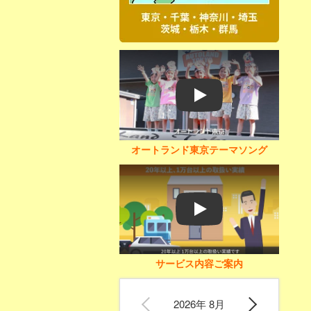
Play
オートランド東京テーマソング
Play
サービス内容ご案内
2026年 8月