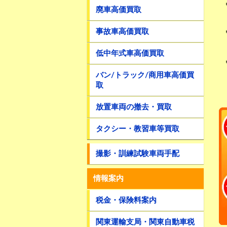
廃車高価買取
事故車高価買取
低中年式車高価買取
バン/トラック/商用車高価買
取
放置車両の撤去・買取
タクシー・教習車等買取
撮影・訓練試験車両手配
情報案内
税金・保険料案内
関東運輸支局・関東自動車税