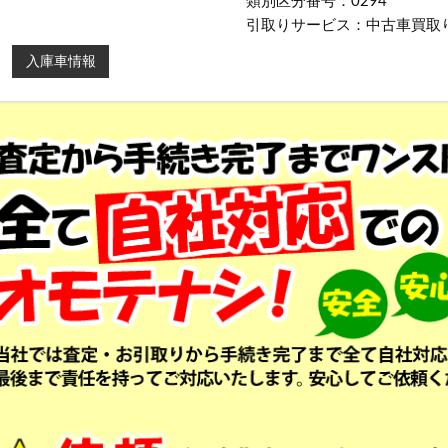
類別区分番号：0294
引取りサービス：中古車買取
入庫車情報