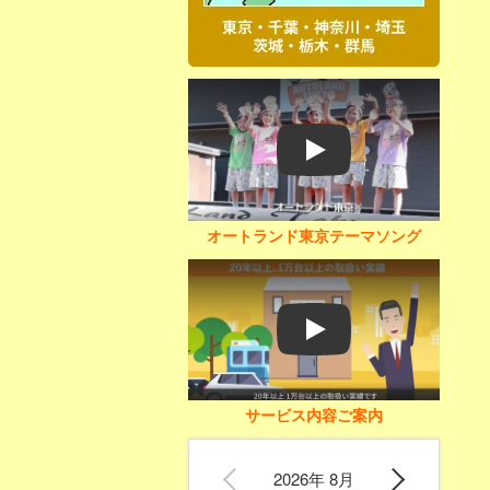
Play
オートランド東京テーマソング
Play
サービス内容ご案内
2026年 8月