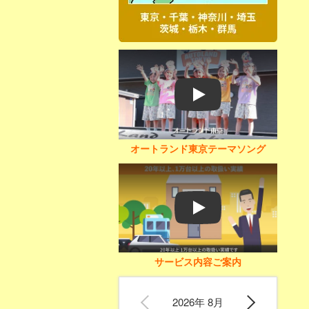
Play
オートランド東京テーマソング
Play
サービス内容ご案内
2026年 8月