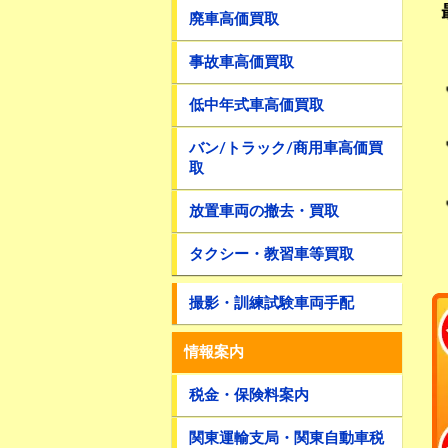
廃車高価買取
事故車高価買取
低中年式車高価買取
バン/トラック/商用車高価買
取
放置車両の撤去・買取
タクシー・教習車等買取
撮影・訓練試験車両手配
情報案内
税金・保険料案内
関東運輸支局・関東自動車税