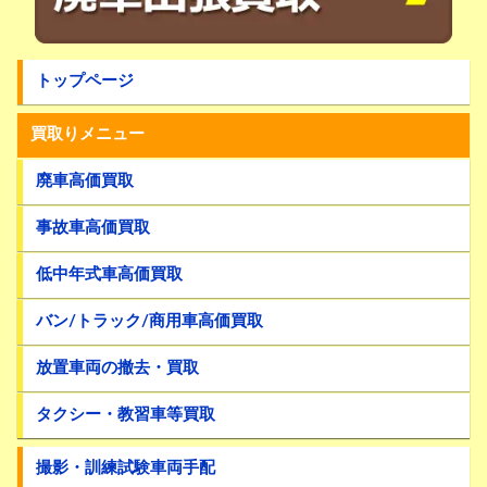
トップページ
買取りメニュー
廃車高価買取
事故車高価買取
低中年式車高価買取
バン/トラック/商用車高価買取
放置車両の撤去・買取
タクシー・教習車等買取
撮影・訓練試験車両手配