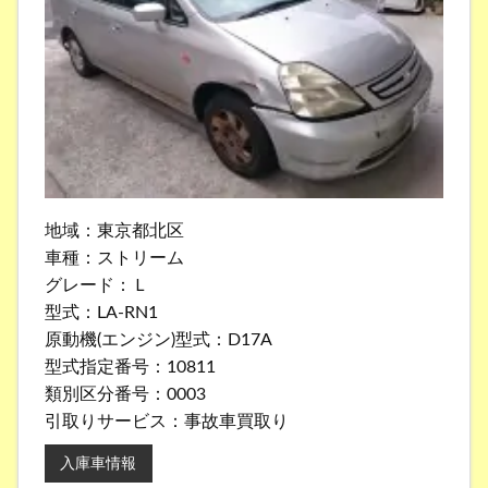
地域：東京都北区
車種：ストリーム
グレード：Ｌ
型式：LA-RN1
原動機(エンジン)型式：D17A
型式指定番号：10811
類別区分番号：0003
引取りサービス：事故車買取り
入庫車情報