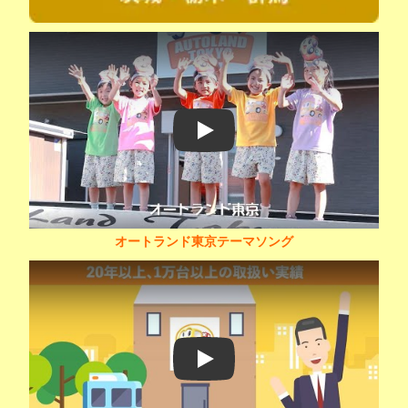
Play
オートランド東京テーマソング
Play