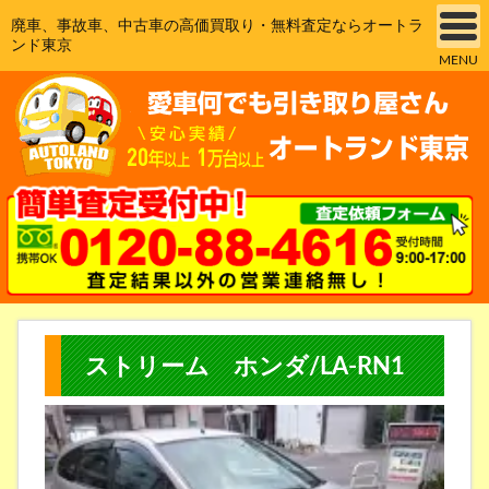
廃車、事故車、中古車の高価買取り・無料査定ならオートラ
ンド東京
MENU
ストリーム ホンダ/LA-RN1