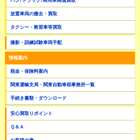
バン/トラック/商用車高価買取
放置車両の撤去・買取
タクシー・教習車等買取
撮影・訓練試験車両手配
情報案内
税金・保険料案内
関東運輸支局・関東自動車税事務所一覧
手続き書類・ダウンロード
安心買取りポイント
Ｑ＆Ａ