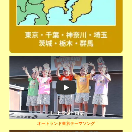
Play
オートランド東京テーマソング