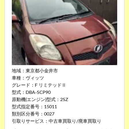
地域：東京都小金井市
車種：ヴィッツ
グレード：F リミテッドⅡ
型式：DBA-SCP90
原動機(エンジン)型式：2SZ
型式指定番号：15011
類別区分番号：0027
引取りサービス：中古車買取り/廃車買取り