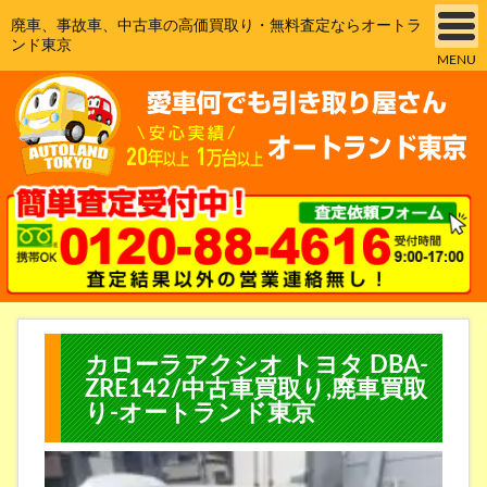
廃車、事故車、中古車の高価買取り・無料査定ならオートラ
ンド東京
MENU
カローラアクシオ トヨタ DBA-
ZRE142/中古車買取り,廃車買取
り-オートランド東京