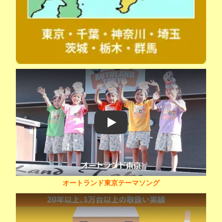
Play
オートランド東京テーマソング