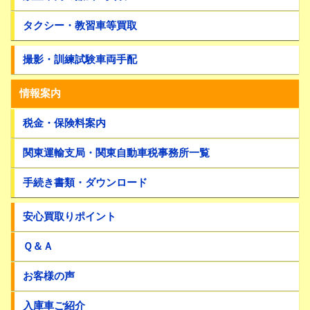
タクシー・教習車等買取
撮影・訓練試験車両手配
情報案内
税金・保険料案内
関東運輸支局・関東自動車税事務所一覧
手続き書類・ダウンロード
安心買取りポイント
Ｑ＆Ａ
お客様の声
入庫車ご紹介