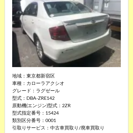
地域：東京都新宿区
車種：カローラアクシオ
グレード：ラグゼール
型式：DBA-ZRE142
原動機(エンジン)型式：2ZR
型式指定番号：15424
類別区分番号：0001
引取りサービス：中古車買取り/廃車買取り