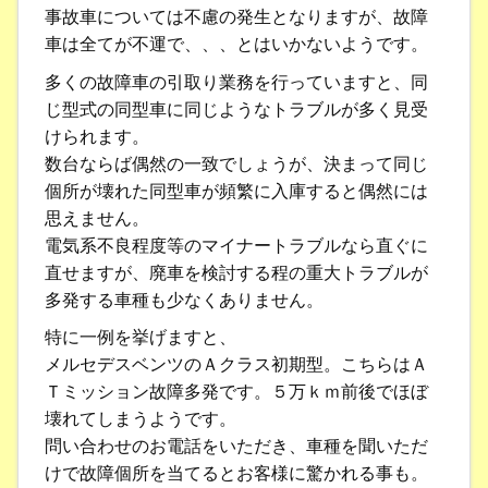
事故車については不慮の発生となりますが、故障
車は全てが不運で、、、とはいかないようです。
多くの故障車の引取り業務を行っていますと、同
じ型式の同型車に同じようなトラブルが多く見受
けられます。
数台ならば偶然の一致でしょうが、決まって同じ
個所が壊れた同型車が頻繁に入庫すると偶然には
思えません。
電気系不良程度等のマイナートラブルなら直ぐに
直せますが、廃車を検討する程の重大トラブルが
多発する車種も少なくありません。
特に一例を挙げますと、
メルセデスベンツのＡクラス初期型。こちらはＡ
Ｔミッション故障多発です。５万ｋｍ前後でほぼ
壊れてしまうようです。
問い合わせのお電話をいただき、車種を聞いただ
けで故障個所を当てるとお客様に驚かれる事も。