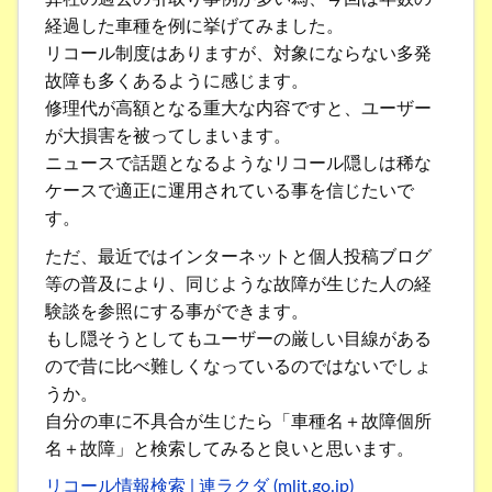
経過した車種を例に挙げてみました。
リコール制度はありますが、対象にならない多発
故障も多くあるように感じます。
修理代が高額となる重大な内容ですと、ユーザー
が大損害を被ってしまいます。
ニュースで話題となるようなリコール隠しは稀な
ケースで適正に運用されている事を信じたいで
す。
ただ、最近ではインターネットと個人投稿ブログ
等の普及により、同じような故障が生じた人の経
験談を参照にする事ができます。
もし隠そうとしてもユーザーの厳しい目線がある
ので昔に比べ難しくなっているのではないでしょ
うか。
自分の車に不具合が生じたら「車種名＋故障個所
名＋故障」と検索してみると良いと思います。
リコール情報検索 | 連ラクダ (mlit.go.jp)