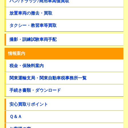
バン/トラック/商用車高価買取
放置車両の撤去・買取
タクシー・教習車等買取
撮影・訓練試験車両手配
情報案内
税金・保険料案内
関東運輸支局・関東自動車税事務所一覧
手続き書類・ダウンロード
安心買取りポイント
Ｑ＆Ａ