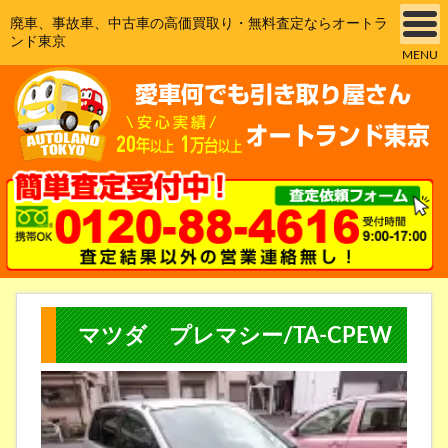
廃車、事故車、中古車の高価買取り・無料査定ならオートラ
ンド東京
MENU
マツダ プレマシー/TA-CPEW