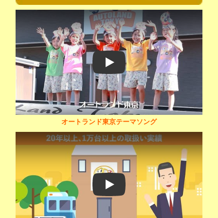
Play
オートランド東京テーマソング
Play