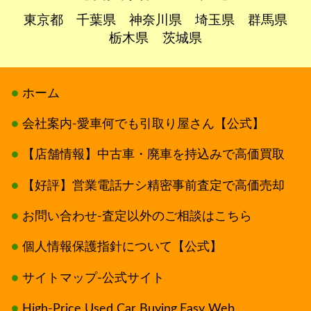
東京都
千葉県
神奈川県
埼玉県
群馬県
栃木県
茨城県
ホーム
会社案内-愛車何でも引取り屋さん【公式】
【店舗情報】中古車・廃車を持込みで高価買取
【好評】営業電話ナシ精密事前査定で高価売却
お問い合わせ-査定以外のご相談はこちら
個人情報保護指針について【公式】
サイトマップ-公式サイト
High-Price Used Car Buying,Easy Web