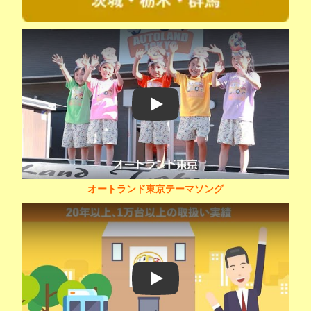
Play
オートランド東京テーマソング
Play