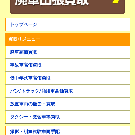
トップページ
買取りメニュー
廃車高価買取
事故車高価買取
低中年式車高価買取
バン/トラック/商用車高価買取
放置車両の撤去・買取
タクシー・教習車等買取
撮影・訓練試験車両手配