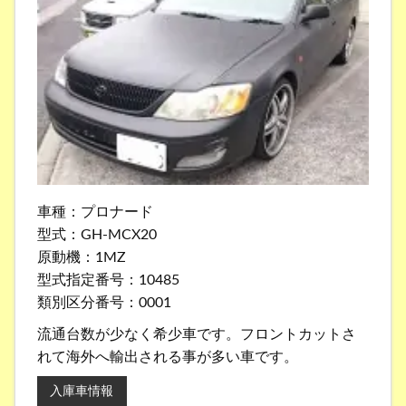
車種：プロナード
型式：GH-MCX20
原動機：1MZ
型式指定番号：10485
類別区分番号：0001
流通台数が少なく希少車です。フロントカットさ
れて海外へ輸出される事が多い車です。
入庫車情報