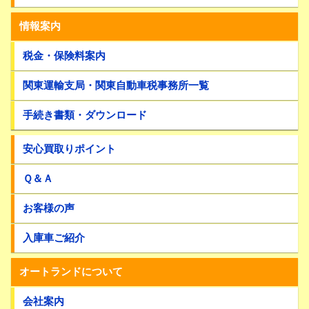
情報案内
税金・保険料案内
関東運輸支局・関東自動車税事務所一覧
手続き書類・ダウンロード
安心買取りポイント
Ｑ＆Ａ
お客様の声
入庫車ご紹介
オートランドについて
会社案内