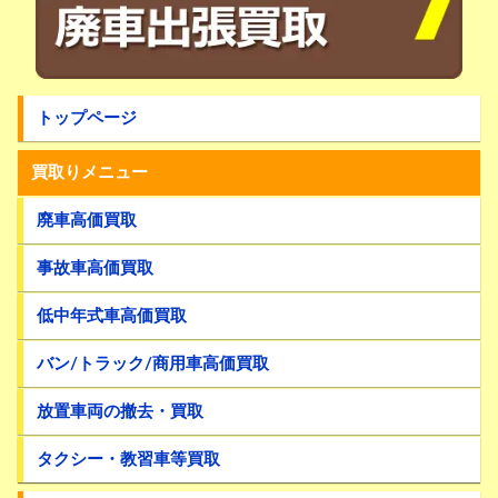
トップページ
買取りメニュー
廃車高価買取
事故車高価買取
低中年式車高価買取
バン/トラック/商用車高価買取
放置車両の撤去・買取
タクシー・教習車等買取