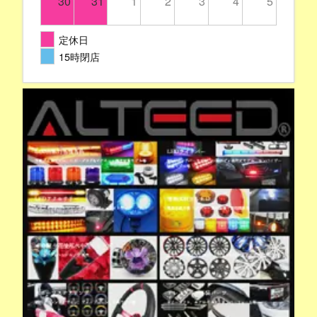
30
31
1
2
3
4
5
定休日
15時閉店