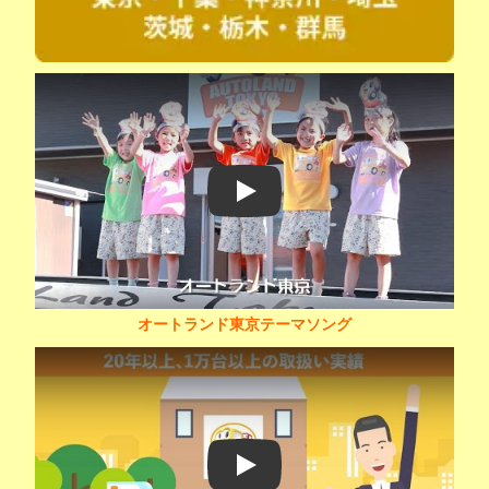
Play
オートランド東京テーマソング
Play