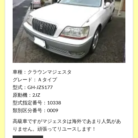
車種：クラウンマジェスタ
グレード：Ａタイプ
型式：GH-JZS177
原動機：2JZ
型式指定番号：10338
類別区分番号：0009
高級車ですがマジェスタは海外であまり人気があ
りません。頑張ってリユースします！