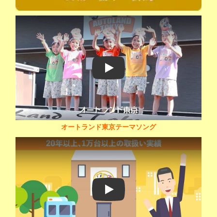
Play
オートランド東京テーマソング
Play