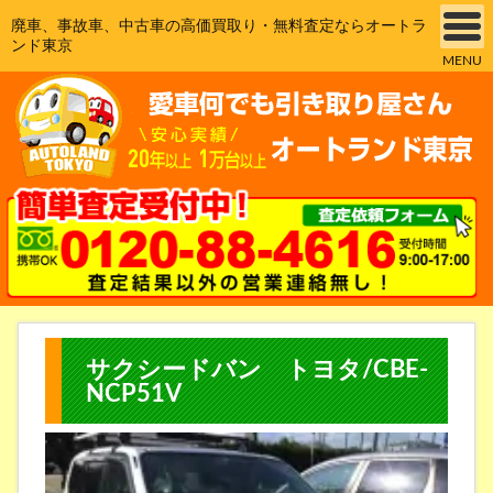
廃車、事故車、中古車の高価買取り・無料査定ならオートラ
ンド東京
MENU
サクシードバン トヨタ/CBE-
NCP51V