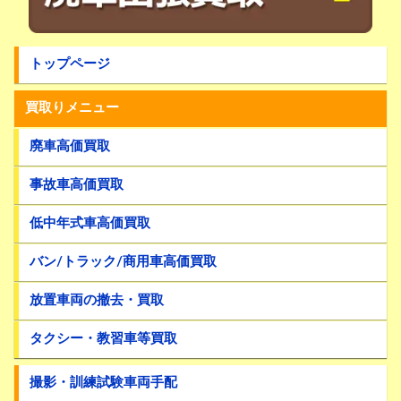
トップページ
買取りメニュー
廃車高価買取
事故車高価買取
低中年式車高価買取
バン/トラック/商用車高価買取
放置車両の撤去・買取
タクシー・教習車等買取
撮影・訓練試験車両手配