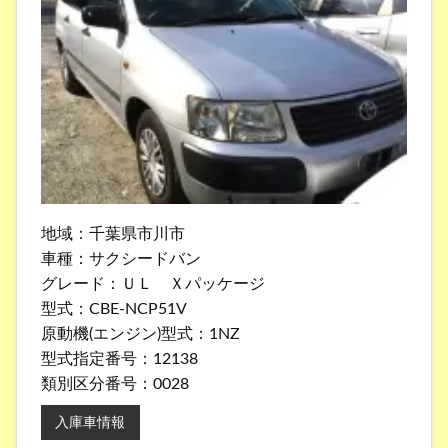
地域：千葉県市川市
車種：サクシードバン
グレード：ＵＬ Ｘパッケージ
型式：CBE-NCP51V
原動機(エンジン)型式：1NZ
型式指定番号：12138
類別区分番号：0028
入庫車情報