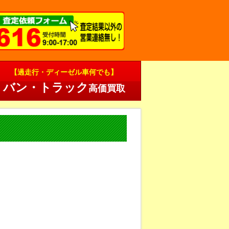
【過走行・ディーゼル車何でも】
バン・トラック
高価買取