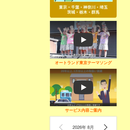
Play
オートランド東京テーマソング
Play
サービス内容ご案内
2026年 8月