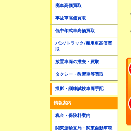
廃車高価買取
事故車高価買取
低中年式車高価買取
バン/トラック/商用車高価買
取
放置車両の撤去・買取
タクシー・教習車等買取
撮影・訓練試験車両手配
情報案内
税金・保険料案内
関東運輸支局・関東自動車税