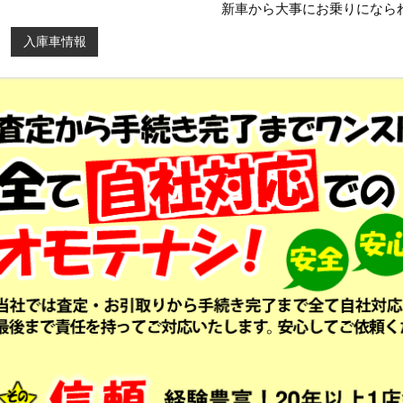
新車から大事にお乗りになら
入庫車情報