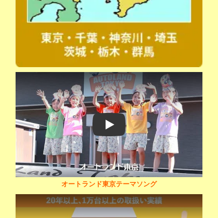
Play
オートランド東京テーマソング