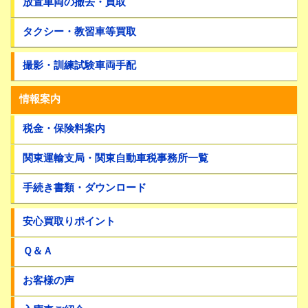
放置車両の撤去・買取
タクシー・教習車等買取
撮影・訓練試験車両手配
情報案内
税金・保険料案内
関東運輸支局・関東自動車税事務所一覧
手続き書類・ダウンロード
安心買取りポイント
Ｑ＆Ａ
お客様の声