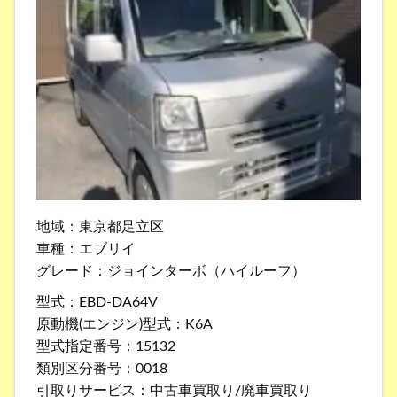
地域：東京都足立区
車種：エブリイ
グレード：ジョインターボ（ハイルーフ）
型式：EBD-DA64V
原動機(エンジン)型式：K6A
型式指定番号：15132
類別区分番号：0018
引取りサービス：中古車買取り/廃車買取り