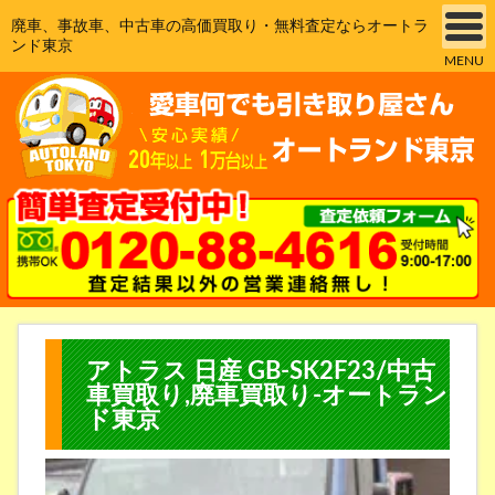
廃車、事故車、中古車の高価買取り・無料査定ならオートラ
ンド東京
MENU
アトラス 日産 GB-SK2F23/中古
車買取り,廃車買取り-オートラン
ド東京