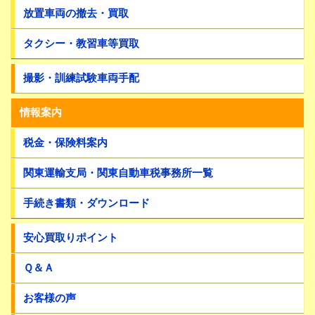
放置車両の撤去・買取
タクシー・教習車等買取
撮影・訓練試験車両手配
情報案内
税金・保険料案内
関東運輸支局・関東自動車税事務所一覧
手続き書類・ダウンロード
安心買取りポイント
Ｑ＆Ａ
お客様の声