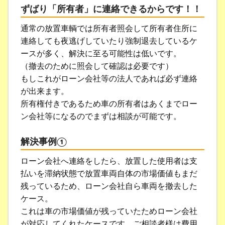
ずばり「所有者」に連絡できるからです！！
通常の放置車輌では所有者照会して所有者住所に
連絡しても夜逃げしていたり強制退去しているケ
ースが多く、解決に至る可能性は低いです。
（撤去のために照会して確認は必要です）
もしこれがローン会社等の法人であれば必ず連絡
が出来ます。
所有権付きであるため車の所有者はあくまでロー
ン会社等になるのでまずは相談が可能です。
解決事例①
ローン会社へ連絡をしたら、放置した使用者は支
払いを滞納状態で放置車両自体の市場価値もまだ
残っているため、ローン会社自ら車両を撤去した
ケース。
これは車の市場価値が残っていたためローン会社
が対応してくれたケースです。ご相談者様は費用