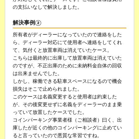
の支払いなしで解決しました。
解決事例②
所有者がディーラーになっていたので連絡をした
ら、ディーラー対応にて使用者へ連絡をしてくれ
て、気付くと放置車両は消えていたケース。
こちらは最終的に出庫して放置車両は消えていた
のですが、不正出庫のために未納料金自体の回収
は出来ませんでした。
しかし、稼働できる駐車スペースになるので機会
損失はそこで止められました。
このケースは名義変更すると使用者は約束した
が、その後変更せずに名義をディーラーのまま乗
っていて放置したケースでした。
コインパーキング事業者様（ご相談者）曰く、出
庫したが近くの他のコインパーキングに止めてい
ると言っていたので悪質な常習ですね。