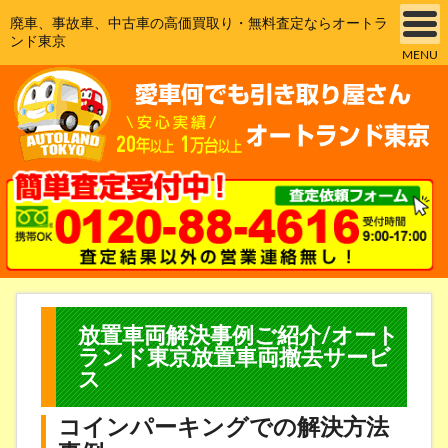
廃車、事故車、中古車の高価買取り・無料査定ならオートラ
ンド東京
MENU
放置車両解決事例ご紹介/オート
ランド東京放置車両撤去サービ
ス
コインパーキングでの解決方法