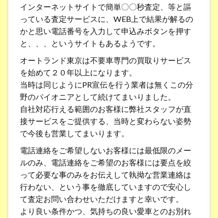
インターネットサイトで簡単〇〇秒査定、等と謳
っている査定サービスに、WEB上で結果が解るの
かと思い電話番号を入力して申込みボタンを押す
と、、、というサイトもあるようです。
オートランド東京は不要車専門の買取りサービス
を始めて２０年以上になります。
当時は同じようにPR宣伝を行う業者は無くこの分
野のパイオニアとして続けてまいりました。
自社対応行える範囲のお客様に弊社スタッフが直
接サービスをご提供する、当時と変わらない姿勢
で今後も営業してまいります。
電話連絡をご希望しないお客様には最低限のメー
ルのみ、電話連絡をご希望のお客様には要点を絞
って必要な事のみをお伝えして執拗な営業連絡は
行わない、という事を徹底していますので安心し
て査定お問い合わせいただけますと幸いです。
より良い条件かつ、気持ちの良い愛車とのお別れ