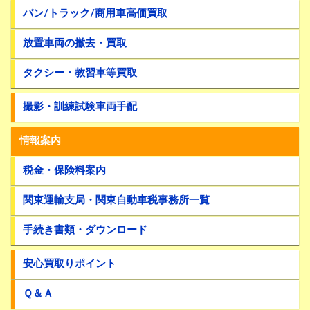
バン/トラック/商用車高価買取
放置車両の撤去・買取
タクシー・教習車等買取
撮影・訓練試験車両手配
情報案内
税金・保険料案内
関東運輸支局・関東自動車税事務所一覧
手続き書類・ダウンロード
安心買取りポイント
Ｑ＆Ａ