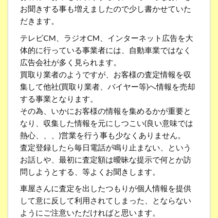
お聞きする事も増えましたので少し書かせていた
だきます。
テレビCM、ラジオCM、インターネット広告を大
体的に行っている事業者には、自動車業ではなく
広告会社が多く見られます。
買取り業者のようですが、お客様の査定情報を収
集して他社(買取り業者、バイヤー等)へ情報を売却
する事業となります。
その為、いかにお客様の情報を集めるかが重要と
なり、収集した情報を元にしつこい(良い意味では
熱心、、、)営業を行う事も少なくありません。
査定登録したら毎日電話が鳴り止まない、という
お話しや、最初に査定額は曖昧な提示で何とか訪
問しようとする、等よくお聞きします。
車屋さんに査定を出したつもりが個人情報を提供
して意に反して利用されてしまった、とならない
ようにご注意いただければと思います。